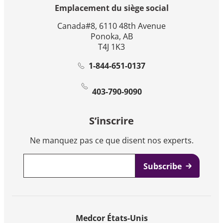
Emplacement du siège social
Canada#8, 6110 48th Avenue
Ponoka, AB
T4J 1K3
1-844-651-0137
403-790-9090
S’inscrire
Ne manquez pas ce que disent nos experts.
Email
*
Medcor États-Unis